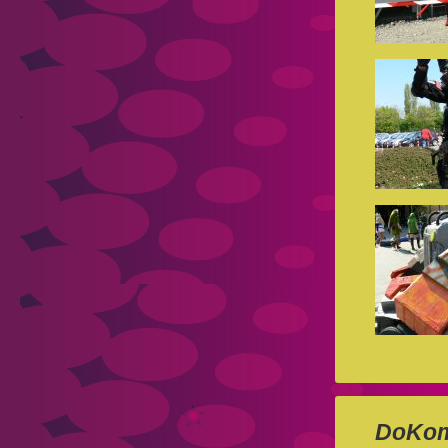
DoKom