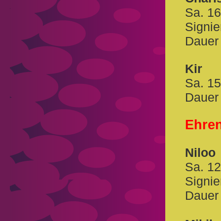
Sa. 1
Signie
Dauer
Kir
Sa. 1
Dauer
Ehren
Niloo
Sa. 1
Signie
Dauer