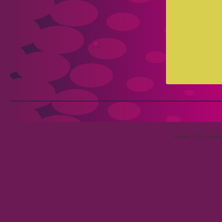
Dinorex - CMS - simply