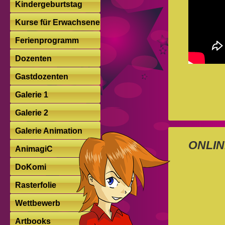
Kindergeburtstag
Kurse für Erwachsene
Ferienprogramm
Dozenten
Gastdozenten
Galerie 1
Galerie 2
Galerie Animation
ONLIN
AnimagiC
DoKomi
Rasterfolie
Wettbewerb
Artbooks