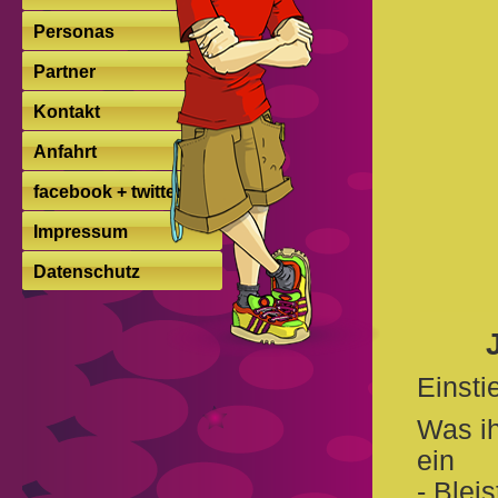
Personas
Partner
Kontakt
Anfahrt
facebook + twitter
Impressum
Datenschutz
Einsti
Was ih
ein
- Bleis