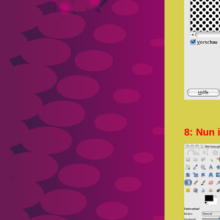
8: Nun 