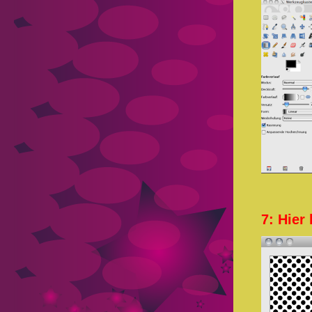
7: Hier