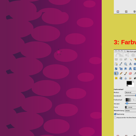
3: Farb