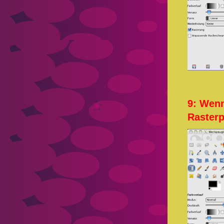
9: Wenn
Rasterp